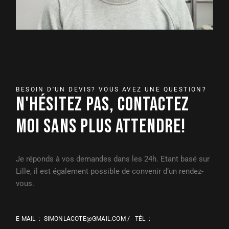
BESOIN D'UN DEVIS? VOUS AVEZ UNE QUESTION?
N'HÉSITEZ PAS, CONTACTEZ
MOI SANS PLUS ATTENDRE!
Je réponds à vos demandes dans les 24h. Etant basé sur
Lille, il est également possible de convenir d’un rendez-
vous.
E-MAIL :
SIMONLACOTE@GMAIL.COM
/ TÉL :