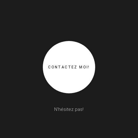
CONTACTEZ MOI!
N'hésitez pas!