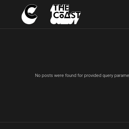
Skip
to
the
content
No posts were found for provided query parame