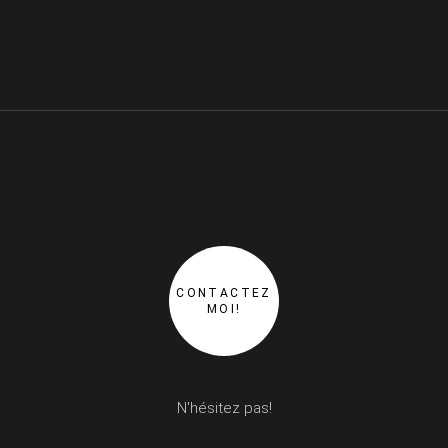
CONTACTEZ
MOI!
N'hésitez pas!