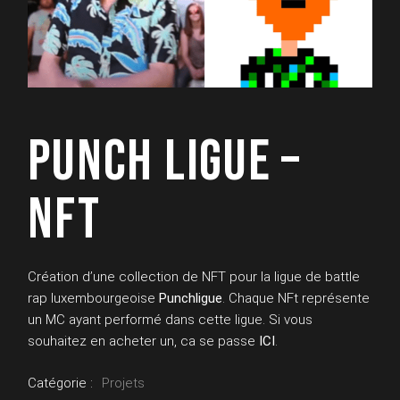
PUNCH LIGUE –
NFT
Création d’une collection de NFT pour la ligue de battle
rap luxembourgeoise
Punchligue
. Chaque NFt représente
un MC ayant performé dans cette ligue. Si vous
souhaitez en acheter un, ca se passe
IC
I
.
Catégorie :
Projets