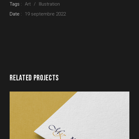
Tags :
Art
Illustration
Date :
19 septembre 2022
RELATED PROJECTS