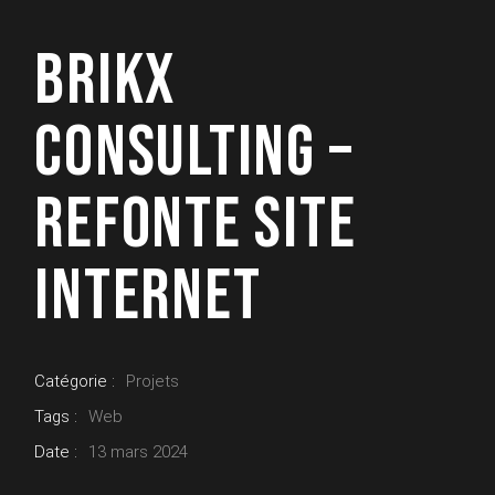
BRIKX
CONSULTING –
REFONTE SITE
INTERNET
Catégorie :
Projets
Tags :
Web
Date :
13 mars 2024