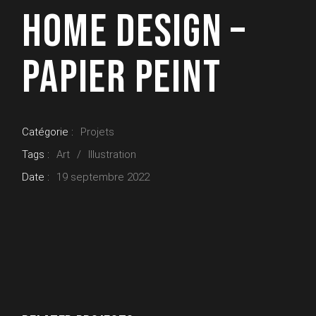
HOME DESIGN –
PAPIER PEINT
Catégorie :
Projets
Tags :
Art
Illustration
Date :
19 septembre 2022