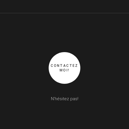
CONTACTEZ
MOI!
N'hésitez pas!