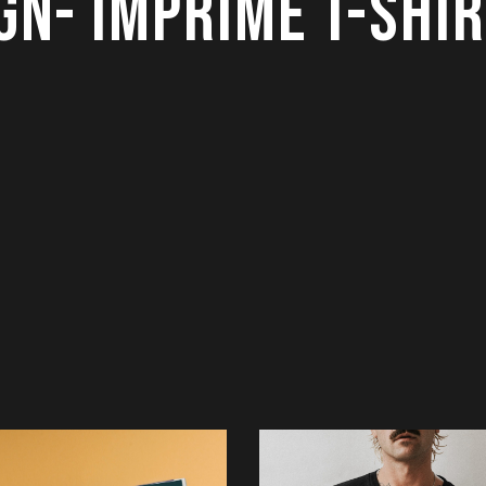
GN- IMPRIME T-SHI