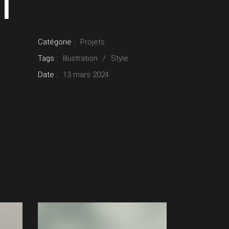
RT
Catégorie :
Projets
Tags :
Illustration
Style
Date :
13 mars 2024