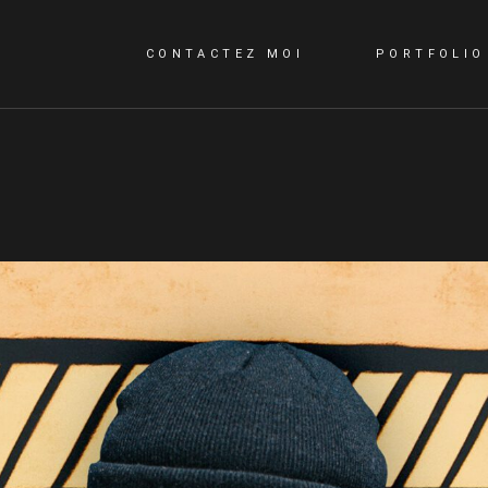
CONTACTEZ MOI
PORTFOLIO
CONTACTEZ MOI
QUI SUIS-JE?