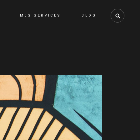
MES SERVICES
BLOG
GRAPHISME
WEB
VIDÉO