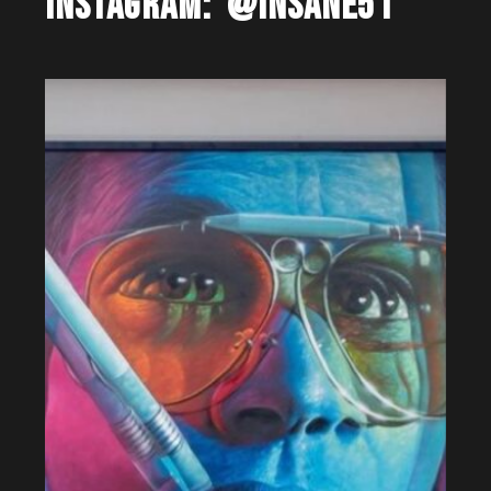
INSTAGRAM:
@INSANE51