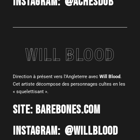
INSTAGRAM:
@ACHESDUB
WILL BLOOD
Direction à présent vers l’Angleterre avec
Will Blood
.
Cet artiste décompose des personnages cultes en les
« squelettisant ».
SITE:
BAREBONES.COM
INSTAGRAM:
@WILLBLOOD