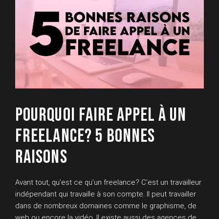
POURQUOI FAIRE APPEL À UN
FREELANCE? 5 BONNES
RAISONS
Avant tout, qu’est ce qu’un freelance? C’est un travailleur
indépendant qui travaille à son compte. Il peut travailler
dans de nombreux domaines comme le graphisme, de
web ou encore la vidéo. Il existe aussi des agences de