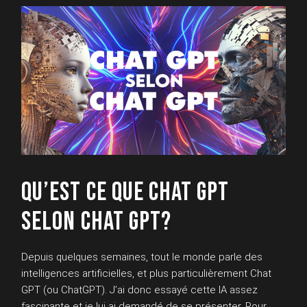
QU’EST CE QUE CHAT GPT
SELON CHAT GPT?
Depuis quelques semaines, tout le monde parle des
intelligences artificielles, et plus particulièrement Chat
GPT (ou ChatGPT). J’ai donc essayé cette IA assez
fascinante et je lui ai demandé de se présenter. Pour