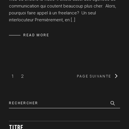
communication qui coutent beaucoup plus cher. Alors,
pourquoi faire appel à un freelance? Un seul
interlocuteur Premièrement, en […]
READ MORE
PAGINATION
1
2
PAGE SUIVANTE
DES
Search
PUBLICATIONS
TITRE