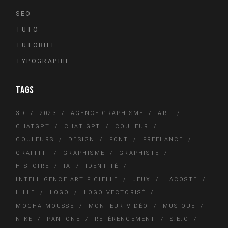
SEO
TUTO
TUTORIEL
TYPOGRAPHIE
TAGS
3D
2023
AGENCE GRAPHISME
ART
CHATGPT
CHAT GPT
COULEUR
COULEURS
DESIGN
FONT
FREELANCE
GRAFFITI
GRAPHISME
GRAPHISTE
HISTOIRE
IA
IDENTITÉ
INTELLIGENCE ARTIFICIELLE
JEUX
LACOSTE
LILLE
LOGO
LOGO VECTORISÉ
MOCHA MOUSSE
MONTEUR VIDÉO
MUSIQUE
NIKE
PANTONE
RÉFÉRENCEMENT
S.E.O