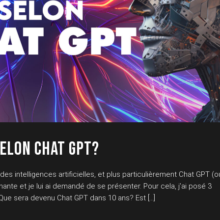
SELON CHAT GPT?
s intelligences artificielles, et plus particulièrement Chat GPT (o
ante et je lui ai demandé de se présenter. Pour cela, j’ai posé 3
Que sera devenu Chat GPT dans 10 ans? Est […]