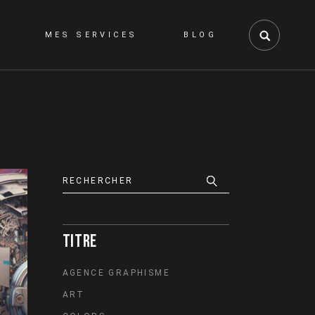
MES SERVICES
BLOG
GRAPHISME
WEB
VIDÉO
Search
TITRE
AGENCE GRAPHISME
ART