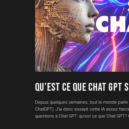
QU’EST CE QUE CHAT GPT 
Depuis quelques semaines, tout le monde parle de
ChatGPT). J’ai donc essayé cette IA assez fascin
questions à Chat GPT: qu’est ce que Chat GPT? 