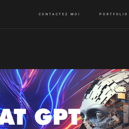
CONTACTEZ MOI
PORTFOLIO
CONTACTEZ MOI
QUI SUIS-JE?