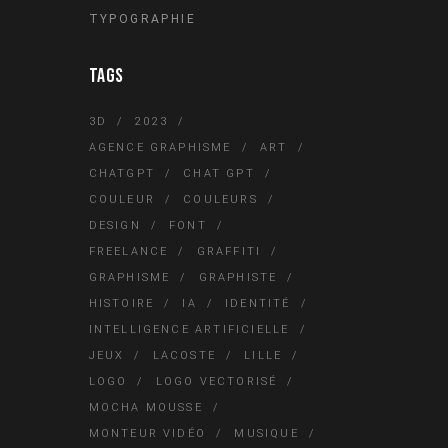
TYPOGRAPHIE
TAGS
3D
2023
AGENCE GRAPHISME
ART
CHATGPT
CHAT GPT
COULEUR
COULEURS
DESIGN
FONT
FREELANCE
GRAFFITI
GRAPHISME
GRAPHISTE
HISTOIRE
IA
IDENTITÉ
INTELLIGENCE ARTIFICIELLE
JEUX
LACOSTE
LILLE
LOGO
LOGO VECTORISÉ
MOCHA MOUSSE
MONTEUR VIDÉO
MUSIQUE