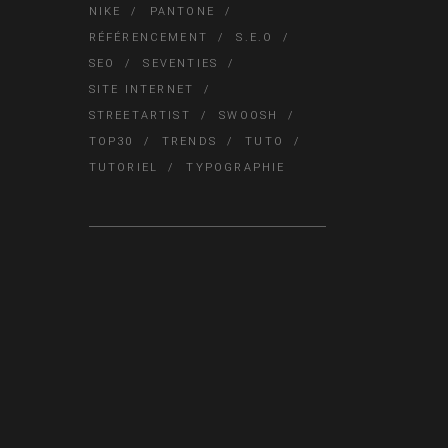
NIKE
PANTONE
RÉFÉRENCEMENT
S.E.O
SEO
SEVENTIES
SITE INTERNET
STREETARTIST
SWOOSH
TOP30
TRENDS
TUTO
TUTORIEL
TYPOGRAPHIE