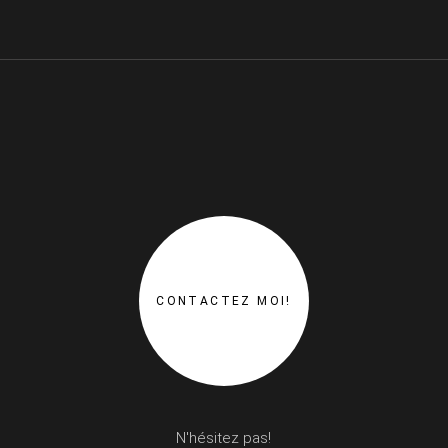
CONTACTEZ MOI!
N'hésitez pas!