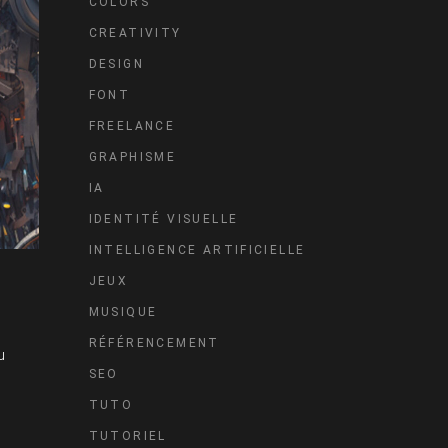
COLORS
CREATIVITY
DESIGN
FONT
FREELANCE
GRAPHISME
IA
IDENTITÉ VISUELLE
INTELLIGENCE ARTIFICIELLE
JEUX
MUSIQUE
RÉFÉRENCEMENT
u
SEO
TUTO
TUTORIEL