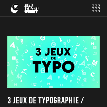
Skip
to
the
content
3 JEUX DE TYPOGRAPHIE /