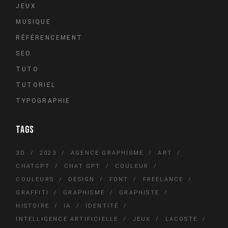
JEUX
MUSIQUE
RÉFÉRENCEMENT
SEO
TUTO
TUTORIEL
TYPOGRAPHIE
TAGS
3D
2023
AGENCE GRAPHISME
ART
CHATGPT
CHAT GPT
COULEUR
COULEURS
DESIGN
FONT
FREELANCE
GRAFFITI
GRAPHISME
GRAPHISTE
HISTOIRE
IA
IDENTITÉ
INTELLIGENCE ARTIFICIELLE
JEUX
LACOSTE