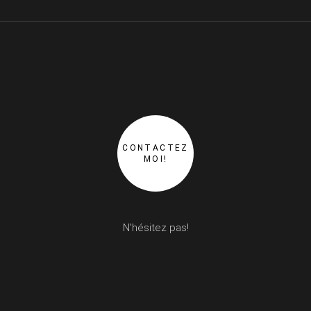
CONTACTEZ
MOI!
N'hésitez pas!