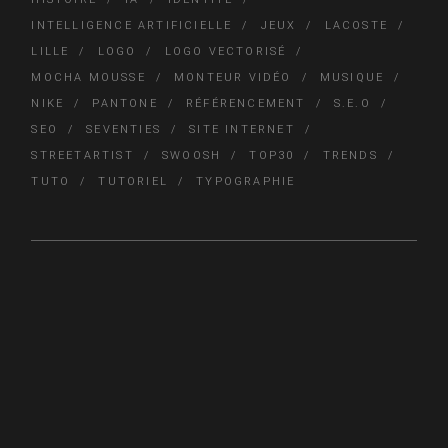
INTELLIGENCE ARTIFICIELLE
JEUX
LACOSTE
LILLE
LOGO
LOGO VECTORISÉ
MOCHA MOUSSE
MONTEUR VIDÉO
MUSIQUE
NIKE
PANTONE
RÉFÉRENCEMENT
S.E.O
SEO
SEVENTIES
SITE INTERNET
STREETARTIST
SWOOSH
TOP30
TRENDS
TUTO
TUTORIEL
TYPOGRAPHIE