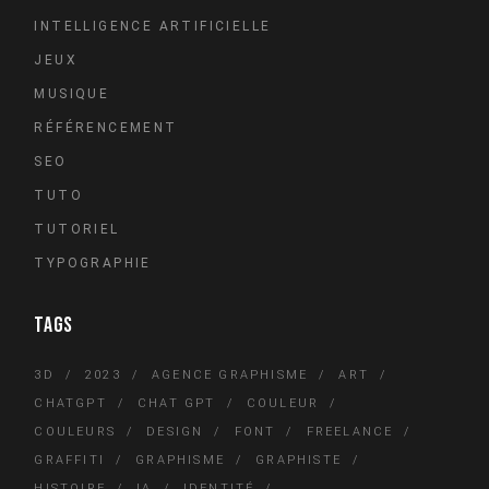
INTELLIGENCE ARTIFICIELLE
JEUX
MUSIQUE
RÉFÉRENCEMENT
SEO
TUTO
TUTORIEL
TYPOGRAPHIE
TAGS
3D
2023
AGENCE GRAPHISME
ART
CHATGPT
CHAT GPT
COULEUR
COULEURS
DESIGN
FONT
FREELANCE
GRAFFITI
GRAPHISME
GRAPHISTE
HISTOIRE
IA
IDENTITÉ