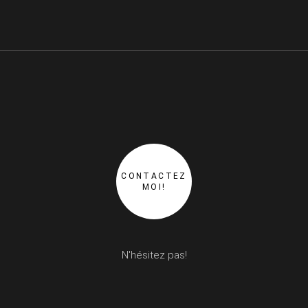
CONTACTEZ
MOI!
N'hésitez pas!