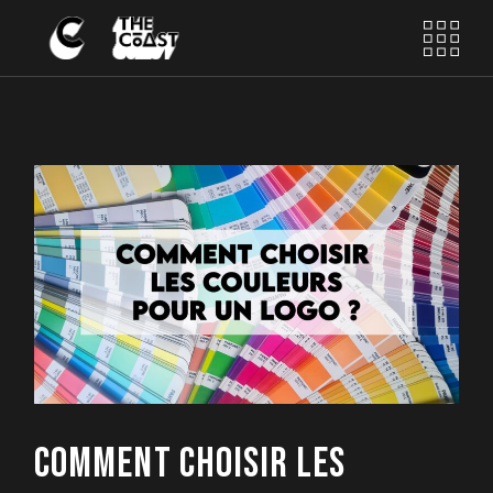
Skip
to
the
content
COMMENT CHOISIR LES