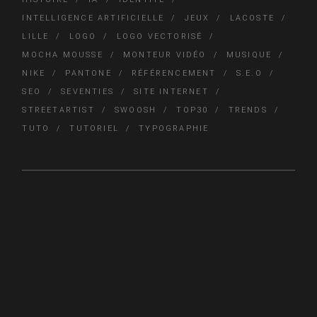
INTELLIGENCE ARTIFICIELLE
JEUX
LACOSTE
LILLE
LOGO
LOGO VECTORISÉ
MOCHA MOUSSE
MONTEUR VIDÉO
MUSIQUE
NIKE
PANTONE
RÉFÉRENCEMENT
S.E.O
SEO
SEVENTIES
SITE INTERNET
STREETARTIST
SWOOSH
TOP30
TRENDS
TUTO
TUTORIEL
TYPOGRAPHIE