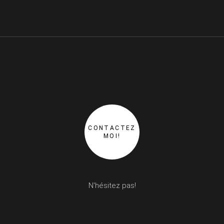
CONTACTEZ
MOI!
N'hésitez pas!