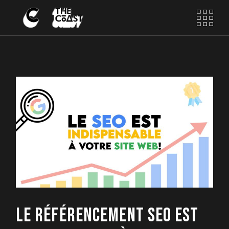
Skip
to
the
content
LE RÉFÉRENCEMENT SEO EST