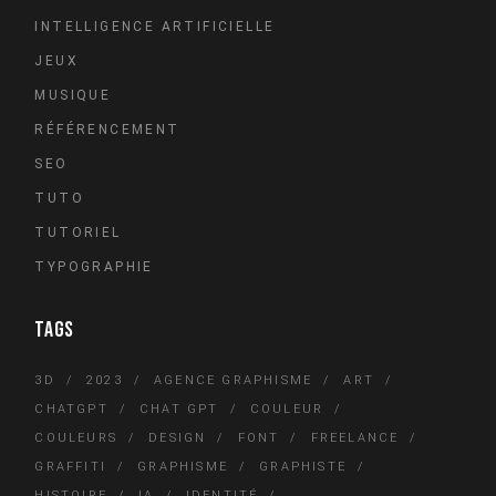
INTELLIGENCE ARTIFICIELLE
JEUX
MUSIQUE
RÉFÉRENCEMENT
SEO
TUTO
TUTORIEL
TYPOGRAPHIE
TAGS
3D
2023
AGENCE GRAPHISME
ART
CHATGPT
CHAT GPT
COULEUR
COULEURS
DESIGN
FONT
FREELANCE
GRAFFITI
GRAPHISME
GRAPHISTE
HISTOIRE
IA
IDENTITÉ