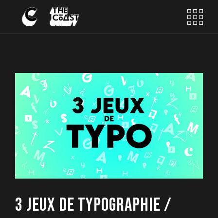
Skip
to
the
content
3 JEUX DE TYPOGRAPHIE /