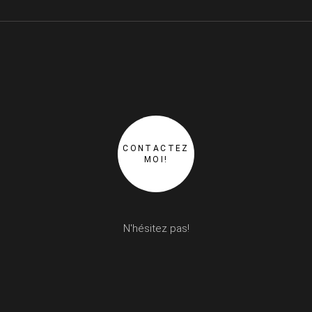
CONTACTEZ
MOI!
N'hésitez pas!