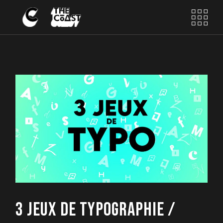
Skip
to
the
content
3 JEUX DE TYPOGRAPHIE /