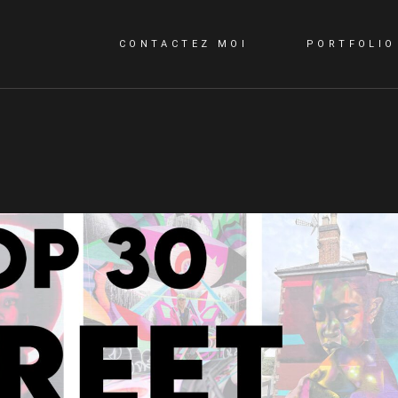
CONTACTEZ MOI
PORTFOLIO
CONTACTEZ MOI
QUI SUIS-JE?