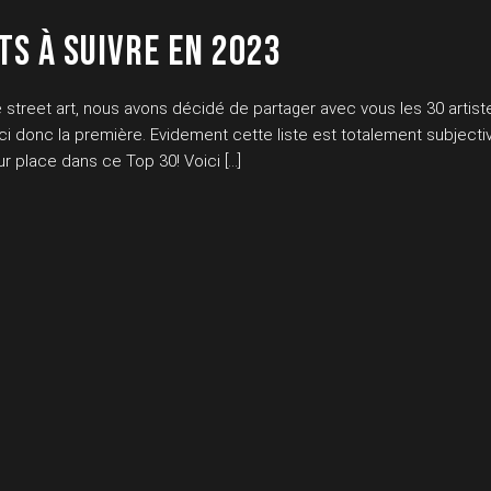
TS À SUIVRE EN 2023
treet art, nous avons décidé de partager avec vous les 30 artist
ci donc la première. Evidement cette liste est totalement subjectiv
r place dans ce Top 30! Voici […]