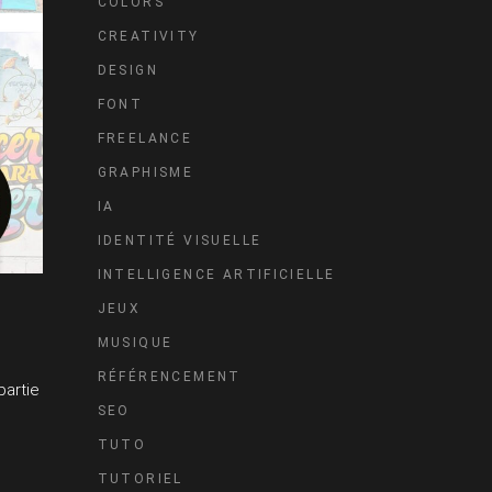
COLORS
CREATIVITY
DESIGN
FONT
FREELANCE
GRAPHISME
IA
IDENTITÉ VISUELLE
INTELLIGENCE ARTIFICIELLE
JEUX
MUSIQUE
RÉFÉRENCEMENT
partie
SEO
TUTO
TUTORIEL