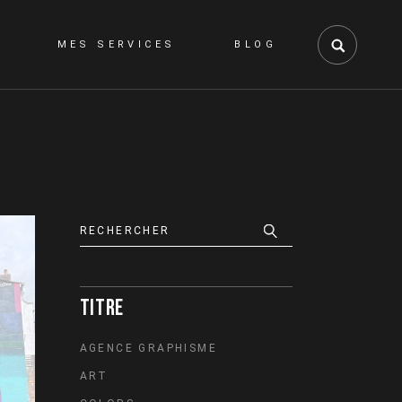
MES SERVICES
BLOG
GRAPHISME
WEB
VIDÉO
Search
TITRE
AGENCE GRAPHISME
ART