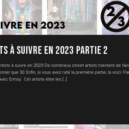
TS À SUIVRE EN 2023 PARTIE 2
rtists à suivre en 2023! De nombreux street artists méritent de fair
nner que 30. Enfin, si vous avez raté la première partie, la voici: Pa
 Ermsy. Cet artiste étire les […]