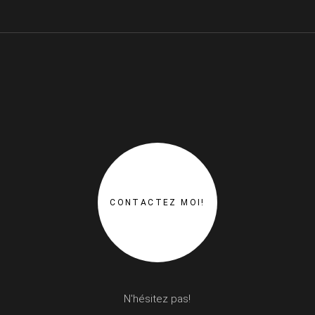
CONTACTEZ MOI!
N'hésitez pas!