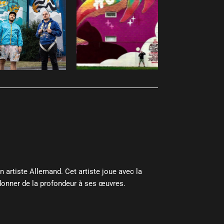
un artiste Allemand. Cet artiste joue avec la
 donner de la profondeur à ses œuvres.