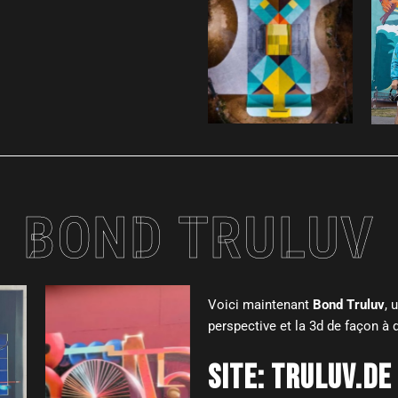
BOND TRULUV
Voici maintenant
Bond Truluv
, 
perspective et la 3d de façon à
SITE:
TRULUV.DE