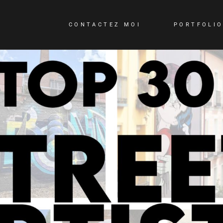
CONTACTEZ MOI
PORTFOLI
CONTACTEZ MOI
QUI SUIS-JE?