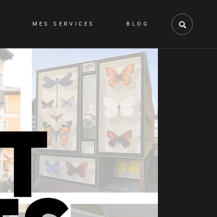
O
MES SERVICES
BLOG
GRAPHISME
WEB
VIDÉO