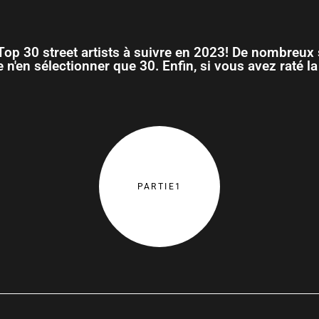
Top 30 street artists à suivre en 2023! De nombreux s
e n'en sélectionner que 30. Enfin, si vous avez raté la 
PARTIE1