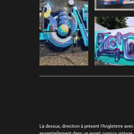
Là dessus, direction à présent l’Angleterre ave
essentiellement dans un esprit comics vintage r