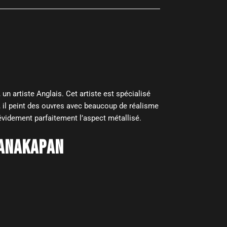
, un artiste Anglais. Cet artiste est spécialisé
i, il peint des ouvres avec beaucoup de réalisme
se évidement parfaitement l’aspect métallisé.
ANAKAPAN