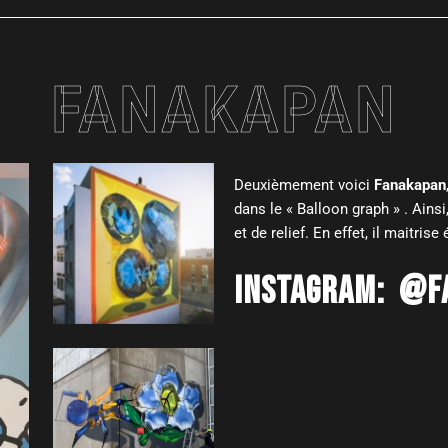
FANAKAPAN
Deuxièmement voici
Fanakapan
dans le « Balloon graph » . Ains
et de relief. En effet, il maitri
INSTAGRAM:
@F