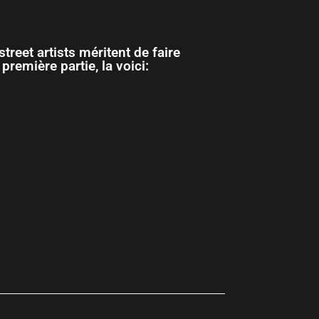
treet artists méritent de faire
première partie, la voici: