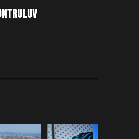
NTRULUV