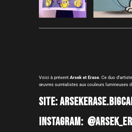
Voici à présent
Arsek et Erase
. Ce duo d’artist
œuvres surréalistes aux couleurs lumineuses da
SITE:
ARSEKERASE.BIGC
INSTAGRAM: @
ARSEK_E