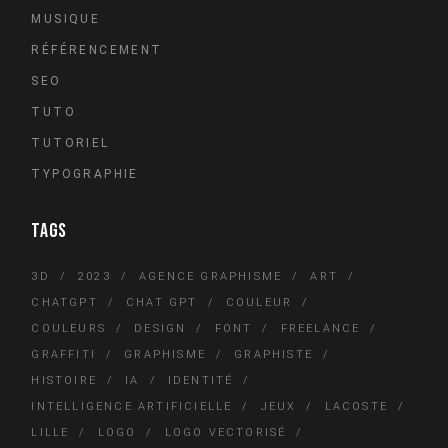
MUSIQUE
RÉFÉRENCEMENT
SEO
TUTO
TUTORIEL
TYPOGRAPHIE
TAGS
3D
2023
AGENCE GRAPHISME
ART
CHATGPT
CHAT GPT
COULEUR
COULEURS
DESIGN
FONT
FREELANCE
GRAFFITI
GRAPHISME
GRAPHISTE
HISTOIRE
IA
IDENTITÉ
INTELLIGENCE ARTIFICIELLE
JEUX
LACOSTE
LILLE
LOGO
LOGO VECTORISÉ