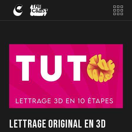
Skip
to
the
content
LETTRAGE ORIGINAL EN 3D