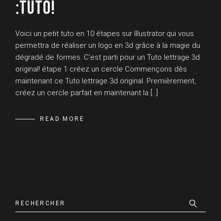
:TUTO!
Voici un petit tuto en 10 étapes sur Illustrator qui vous
permettra de réaliser un logo en 3d grâce à la magie du
dégradé de formes. C’est parti pour un Tuto lettrage 3d
original! étape 1 créez un cercle Commençons dès
maintenant ce Tuto lettrage 3d original. Premièrement,
créez un cercle parfait en maintenant la […]
READ MORE
Search