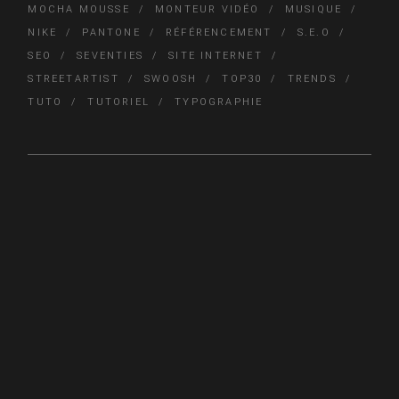
MOCHA MOUSSE
MONTEUR VIDÉO
MUSIQUE
NIKE
PANTONE
RÉFÉRENCEMENT
S.E.O
SEO
SEVENTIES
SITE INTERNET
STREETARTIST
SWOOSH
TOP30
TRENDS
TUTO
TUTORIEL
TYPOGRAPHIE