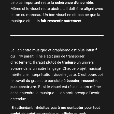
Le plus important reste la
cohérence d’ensemble
.
Même si le visuel reste abstrait, il doit être aligné avec
le ton du morceau. Un bon visuel ne dit pas ce que la
musique dit : il
la fait ressentir autrement
.
Le lien entre musique et graphisme est plus intuitif
qu’il n’y paraît. Il ne s’agit pas de transposer
directement. Il s’agit plutôt de
traduire
un univers
sonore dans un autre langage. Chaque projet musical
mérite une interprétation visuelle juste. C’est pourquoi
le travail du graphiste consiste à
écouter, ressentir,
puis construire
. Et si le visuel est réussi, alors même
sans entendre la musique… …on croit presque l’avoir
entendue.
En attendant, n’hésitez pas à me
contacter
pour tout
projet
de création graphique , affiche ou web.