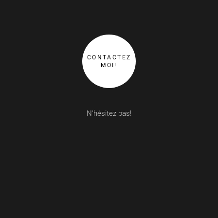
CONTACTEZ
MOI!
N'hésitez pas!