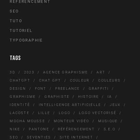
RÉFÉRENCEMENT
SEO
TUTO
TUTORIEL
TYPOGRAPHIE
TAGS
3D
2023
AGENCE GRAPHISME
ART
CHATGPT
CHAT GPT
COULEUR
COULEURS
DESIGN
FONT
FREELANCE
GRAFFITI
GRAPHISME
GRAPHISTE
HISTOIRE
IA
IDENTITÉ
INTELLIGENCE ARTIFICIELLE
JEUX
LACOSTE
LILLE
LOGO
LOGO VECTORISÉ
MOCHA MOUSSE
MONTEUR VIDÉO
MUSIQUE
NIKE
PANTONE
RÉFÉRENCEMENT
S.E.O
SEO
SEVENTIES
SITE INTERNET